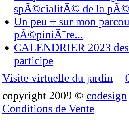
spÃ©cialitÃ© de la pÃ©
Un peu + sur mon parcours
pÃ©piniÃ¨re...
CALENDRIER 2023 des ma
participe
Visite virtuelle du jardin
+
copyright 2009 ©
codesign
Conditions de Vente