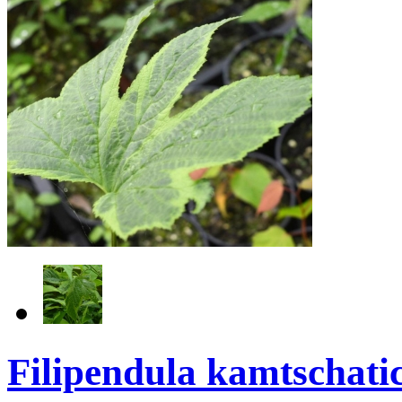
Filipendula kamtschati