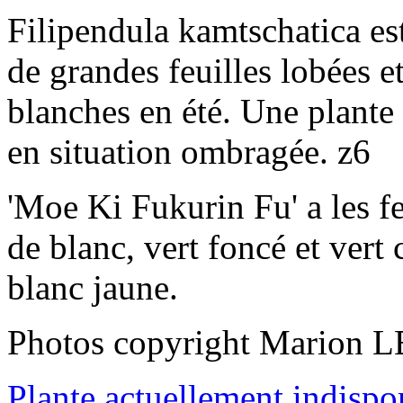
Filipendula kamtschatica es
de grandes feuilles lobées e
blanches en été. Une plante
en situation ombragée. z6
'Moe Ki Fukurin Fu' a les f
de blanc, vert foncé et vert 
blanc jaune.
Photos copyright Marion L
Plante actuellement indispo