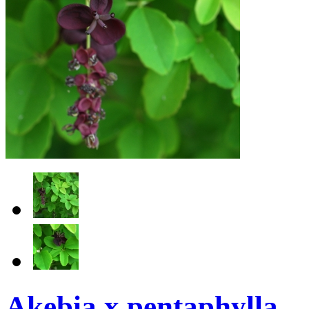
Akebia x pentaphylla