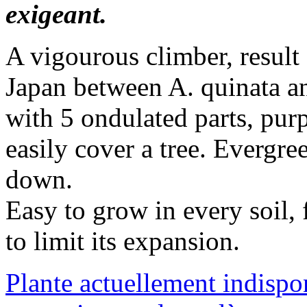
exigeant.
A vigourous climber, result
Japan between A. quinata and
with 5 ondulated parts, purp
easily cover a tree. Evergr
down.
Easy to grow in every soil, f
to limit its expansion.
Plante actuellement indispo