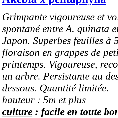
Grimpante vigoureuse et vol
spontané entre A. quinata et
Japon. Superbes feuilles à 5
floraison en grappes de pet
printemps. Vigoureuse, rec
un arbre. Persistante au de
dessous. Quantité limitée.
hauteur : 5m et plus
culture
: facile en toute bo