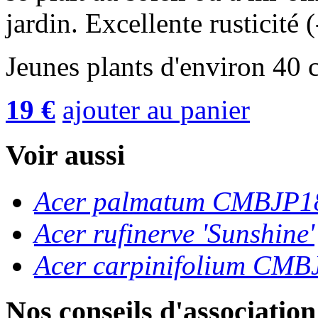
jardin. Excellente rusticité 
Jeunes plants d'environ 40
19 €
ajouter au panier
Voir aussi
Acer palmatum CMBJP1
Acer rufinerve 'Sunshine'
Acer carpinifolium CM
Nos conseils d'association