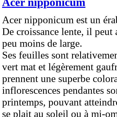
Acer nipponicum
Acer nipponicum est un érab
De croissance lente, il peut
peu moins de large.
Ses feuilles sont relativeme
vert mat et légèrement gaufr
prennent une superbe color
inflorescences pendantes so
printemps, pouvant atteindr
se plait au soleil ou à mi-o