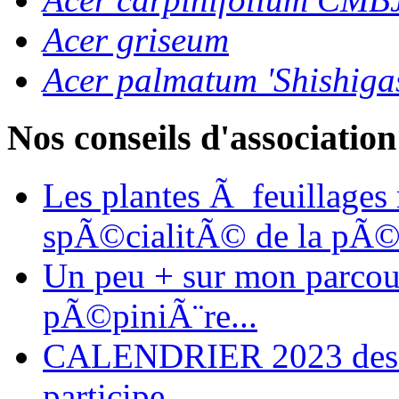
Acer griseum
Acer palmatum 'Shishiga
Nos conseils d'association
Les plantes Ã feuillages
spÃ©cialitÃ© de la pÃ©
Un peu + sur mon parcours
pÃ©piniÃ¨re...
CALENDRIER 2023 des ma
participe