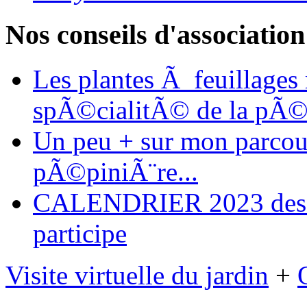
Nos conseils d'association
Les plantes Ã feuillages
spÃ©cialitÃ© de la pÃ©
Un peu + sur mon parcours
pÃ©piniÃ¨re...
CALENDRIER 2023 des ma
participe
Visite virtuelle du jardin
+