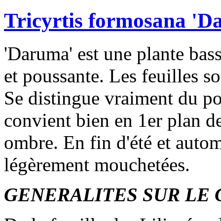
Tricyrtis formosana 'D
'Daruma' est une plante bass
et poussante. Les feuilles so
Se distingue vraiment du por
convient bien en 1er plan d
ombre. En fin d'été et auto
légèrement mouchetées.
GENERALITES SUR LE 