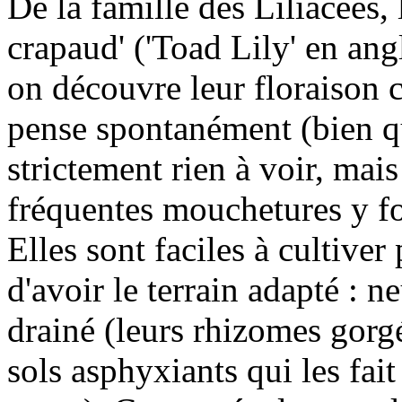
De la famille des Liliacées
crapaud' ('Toad Lily' en an
on découvre leur floraison c
pense spontanément (bien que
strictement rien à voir, mai
fréquentes mouchetures y fo
Elles sont faciles à cultiver
d'avoir le terrain adapté : n
drainé (leurs rhizomes gorgé
sols asphyxiants qui les fai