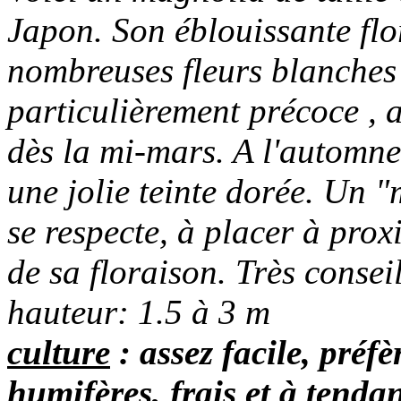
Japon. S
on éblouissante flo
nombreuses fleurs blanches 
particulièrement précoce , a
dès la mi-mars. A l'automne
une jolie teinte dorée. Un 
se respecte, à placer à prox
de sa floraison. Très consei
hauteur: 1.5 à 3 m
culture
: assez facile, préfè
humifères, frais et à tenda