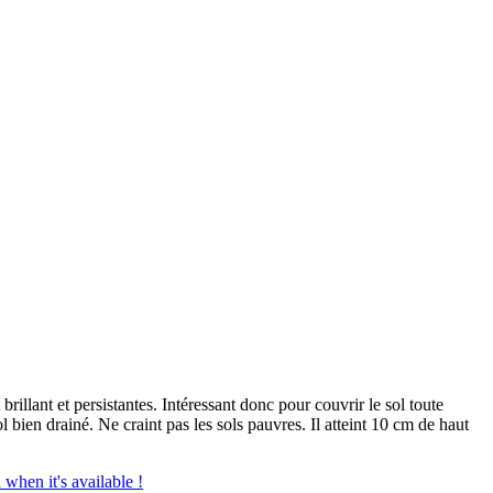
brillant et persistantes. Intéressant donc pour couvrir le sol toute
l bien drainé. Ne craint pas les sols pauvres. Il atteint 10 cm de haut
 when it's available !