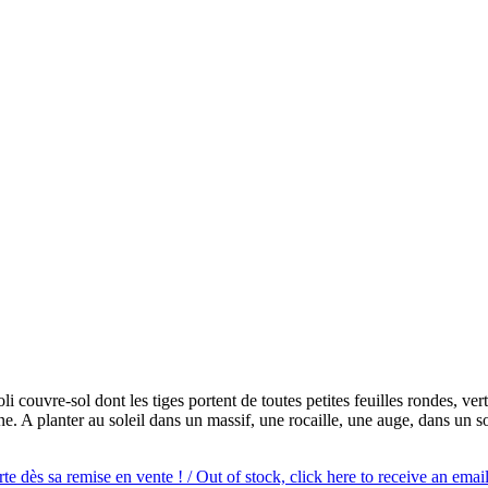
couvre-sol dont les tiges portent de toutes petites feuilles rondes, vert 
e. A planter au soleil dans un massif, une rocaille, une auge, dans un so
e dès sa remise en vente ! / Out of stock, click here to receive an email