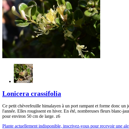
Lonicera crassifolia
Ce petit chèvrefeuille himalayen à un port rampant et forme donc un joli 
l'année. Elles rougissent en hiver. En été, nombreuses fleurs blanc-jaun
pour environ 50 cm de large. z6
Plante actuellement indisponible, inscrivez-vous pour recevoir une alert