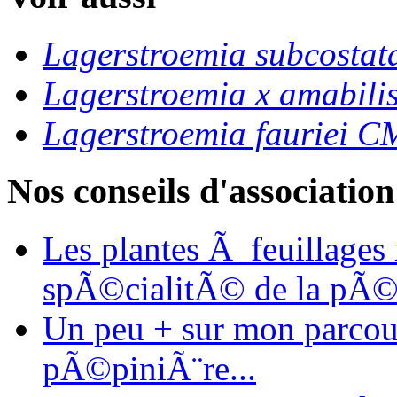
Lagerstroemia subcost
Lagerstroemia x amabili
Lagerstroemia fauriei 
Nos conseils d'association
Les plantes Ã feuillages
spÃ©cialitÃ© de la pÃ©
Un peu + sur mon parcours
pÃ©piniÃ¨re...