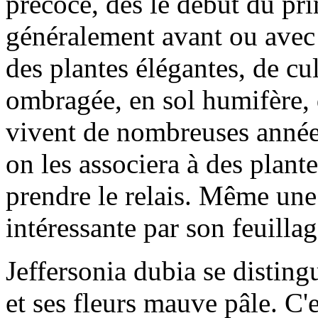
précoce, dès le début du prin
généralement avant ou avec 
des plantes élégantes, de cul
ombragée, en sol humifère, d
vivent de nombreuses années
on les associera à des plante
prendre le relais. Même une 
intéressante par son feuillag
Jeffersonia dubia se distingu
et ses fleurs mauve pâle. C'