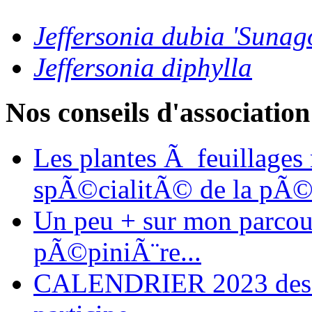
Jeffersonia dubia 'Sunag
Jeffersonia diphylla
Nos conseils d'association
Les plantes Ã feuillages
spÃ©cialitÃ© de la pÃ©
Un peu + sur mon parcours
pÃ©piniÃ¨re...
CALENDRIER 2023 des ma