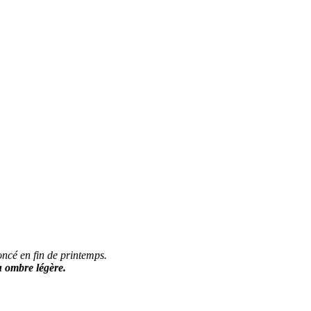
 foncé en fin de printemps.
u ombre légère.