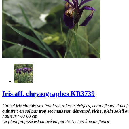
Iris aff. chrysographes KR3739
Un bel iris chinois aux feuilles étroites et érigées, et aux fleurs violet
culture
: en sol pas trop sec mais non détrempé, riche, plein soleil o
hauteur : 40-60 cm
Le plant proposé est cultivé en pot de 1l et en âge de fleurir