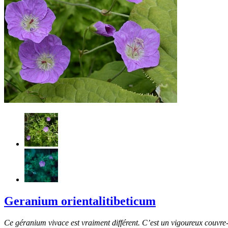
Geranium orientalitibeticum
Ce géranium vivace est vraiment différent. C’est un vigoureux couvre-s