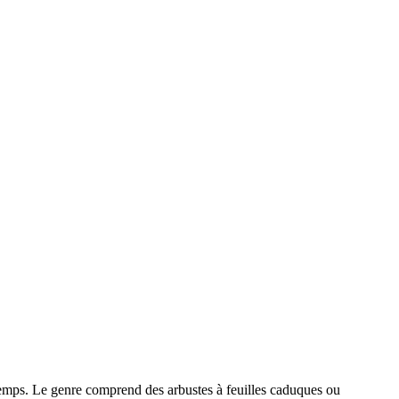
temps. Le genre comprend des arbustes à feuilles caduques ou