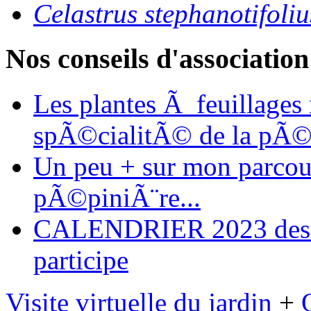
Celastrus stephanotifol
Nos conseils d'association
Les plantes Ã feuillages
spÃ©cialitÃ© de la pÃ©
Un peu + sur mon parcours
pÃ©piniÃ¨re...
CALENDRIER 2023 des ma
participe
Visite virtuelle du jardin
+