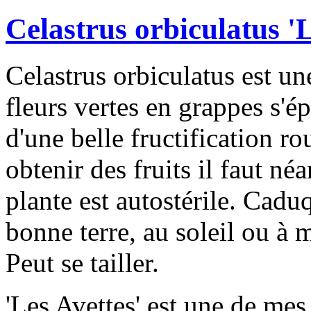
Celastrus orbiculatus 'L
Celastrus orbiculatus est un
fleurs vertes en grappes s'é
d'une belle fructification 
obtenir des fruits il faut né
plante est autostérile. Caduq
bonne terre, au soleil ou à 
Peut se tailler.
'Les Avettes' est une de mes 