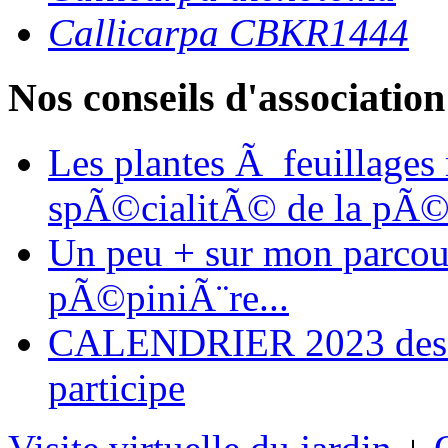
Callicarpa CBKR1444
Nos conseils d'association
Les plantes Ã feuillages
spÃ©cialitÃ© de la pÃ©
Un peu + sur mon parcours
pÃ©piniÃ¨re...
CALENDRIER 2023 des ma
participe