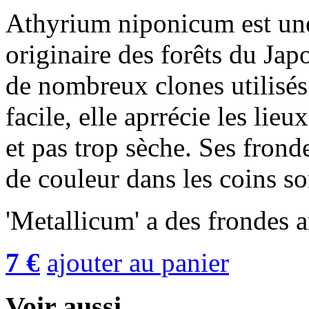
Athyrium niponicum est une
originaire des forêts du Japo
de nombreux clones utilisés
facile, elle aprrécie les lie
et pas trop sèche. Ses fron
de couleur dans les coins s
'Metallicum' a des frondes a
7 €
ajouter au panier
Voir aussi