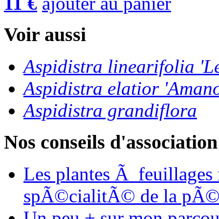
11 €
ajouter au panier
Voir aussi
Aspidistra linearifolia '
Aspidistra elatior 'Ama
Aspidistra grandiflora
Nos conseils d'association
Les plantes Ã feuillages
spÃ©cialitÃ© de la pÃ©
Un peu + sur mon parcours