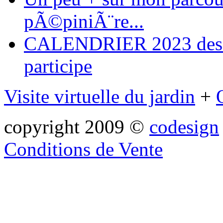
pÃ©piniÃ¨re...
CALENDRIER 2023 des ma
participe
Visite virtuelle du jardin
+
copyright 2009 ©
codesign
Conditions de Vente