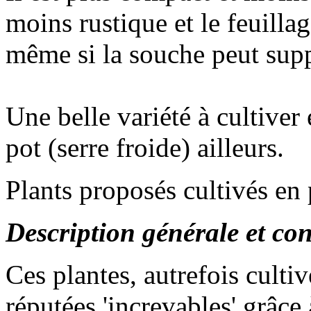
moins rustique et le feuilla
même si la souche peut sup
Une belle variété à cultiver
pot (serre froide) ailleurs.
Plants proposés cultivés en 
Description générale et cons
Ces plantes, autrefois culti
réputées 'increvables' grâce