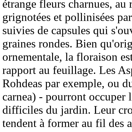
étrange fleurs charnues, au r
grignotées et pollinisées par
suivies de capsules qui s'ou
graines rondes. Bien qu'ori
ornementale, la floraison es
rapport au feuillage. Les A
Rohdeas par exemple, ou d
carnea) - pourront occuper l
difficiles du jardin. Leur cr
tendent à former au fil des a