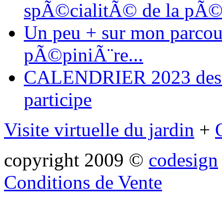
spÃ©cialitÃ© de la pÃ©
Un peu + sur mon parcours
pÃ©piniÃ¨re...
CALENDRIER 2023 des ma
participe
Visite virtuelle du jardin
+
copyright 2009 ©
codesign
Conditions de Vente