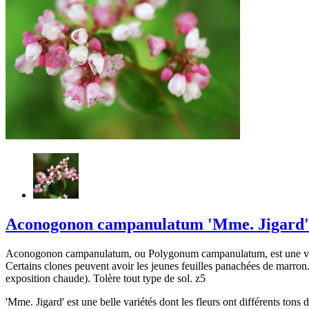
Aconogonon campanulatum 'Mme. Jigard'
Aconogonon campanulatum, ou Polygonum campanulatum, est une vigoure
Certains clones peuvent avoir les jeunes feuilles panachées de marron. Il
exposition chaude). Tolère tout type de sol. z5
'Mme. Jigard' est une belle variétés dont les fleurs ont différents tons d