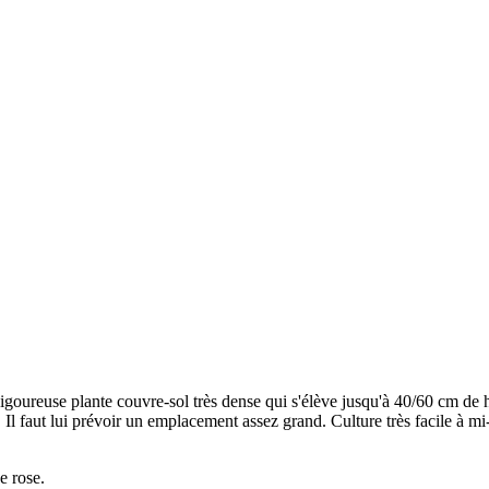
use plante couvre-sol très dense qui s'élève jusqu'à 40/60 cm de haut 
 faut lui prévoir un emplacement assez grand. Culture très facile à mi-omb
e rose.