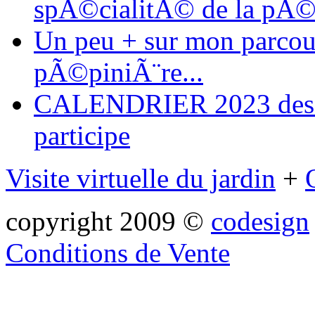
spÃ©cialitÃ© de la pÃ©
Un peu + sur mon parcours
pÃ©piniÃ¨re...
CALENDRIER 2023 des ma
participe
Visite virtuelle du jardin
+
copyright 2009 ©
codesign
Conditions de Vente