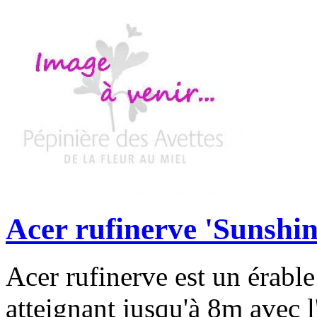
Acer rufinerve 'Sunshin
Acer rufinerve est un érable
atteignant jusqu'à 8m avec l'