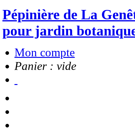
Pépinière de La Genête
pour jardin botanique
Mon compte
Panier : vide