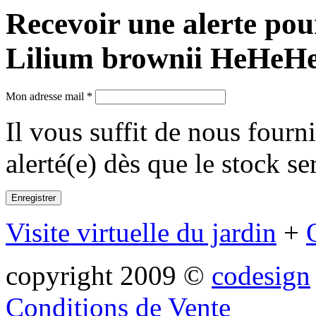
Recevoir une alerte pou
Lilium brownii HeHeH
Mon adresse mail *
Il vous suffit de nous fourn
alerté(e) dès que le stock se
Visite virtuelle du jardin
+
copyright 2009 ©
codesign
Conditions de Vente