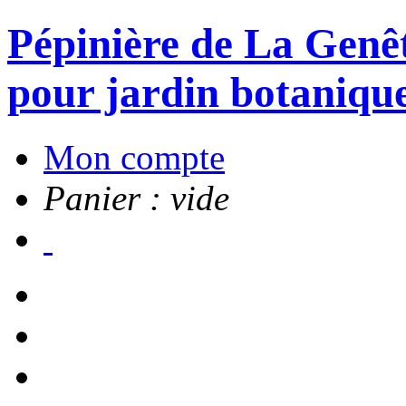
Pépinière de La Genête
pour jardin botanique
Mon compte
Panier : vide